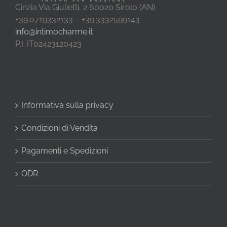
Cinzia Via Giulietti, 2 60020 Sirolo (AN)
+39.0719332133 – +39.3332599143
info@intimocharme.it
P.I. IT02423120423
Informativa sulla privacy
Condizioni di Vendita
Pagamenti e Spedizioni
ODR