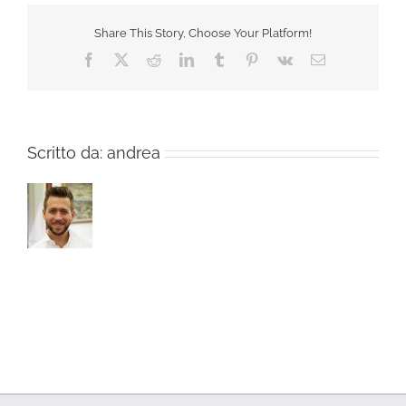
Share This Story, Choose Your Platform!
Facebook
X
Reddit
LinkedIn
Tumblr
Pinterest
Vk
Email
Scritto da:
andrea