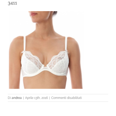
3411
su
Di
andrea
|
Aprile 13th, 2016
|
Commenti disabilitati
3411