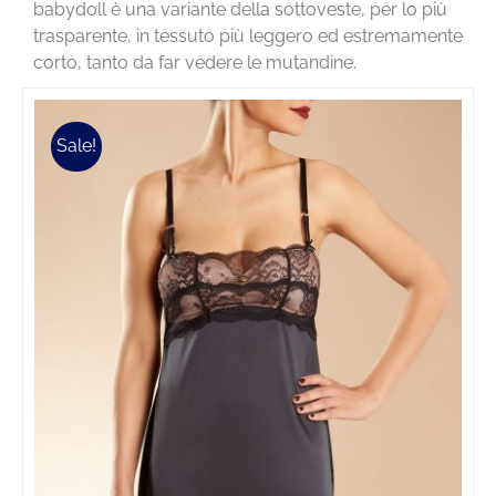
babydoll è una variante della sottoveste, per lo più
trasparente, in tessuto più leggero ed estremamente
corto, tanto da far vedere le mutandine.
Sale!