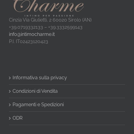
Cinzia Via Giulietti, 2 60020 Sirolo (AN)
+39.0719332133 – +39.3332599143
info@intimocharme.it
P.I. IT02423120423
Informativa sulla privacy
Condizioni di Vendita
Pagamenti e Spedizioni
ODR