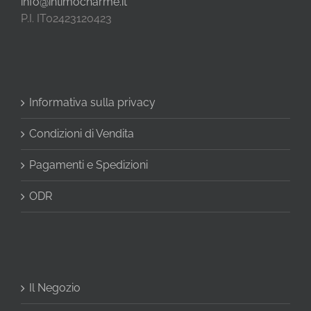
info@intimocharme.it
P.I. IT02423120423
Informativa sulla privacy
Condizioni di Vendita
Pagamenti e Spedizioni
ODR
Il Negozio