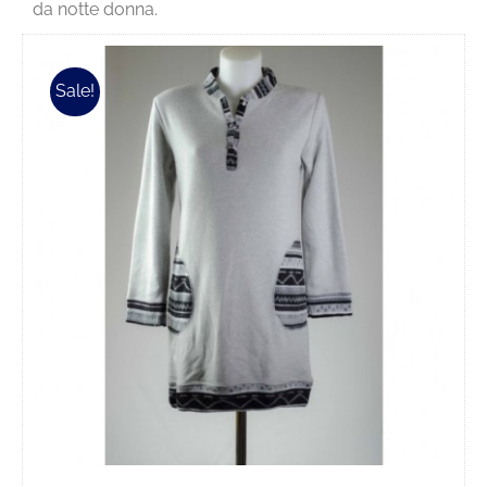
da notte donna.
Sale!