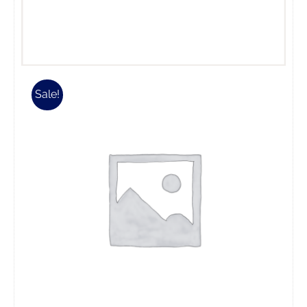
Sale!