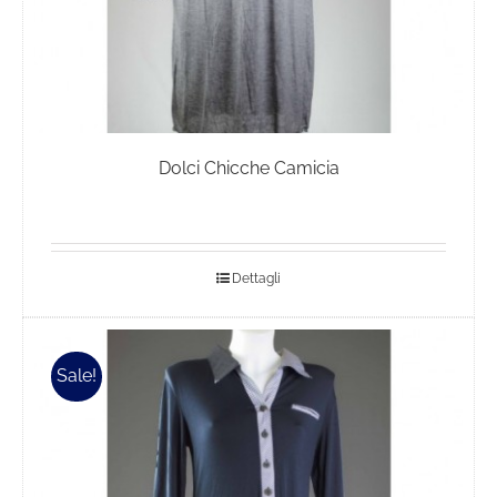
prodotto
Dolci Chicche Camicia
Dettagli
Sale!