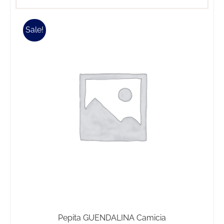
Sale!
Pepita GUENDALINA Camicia