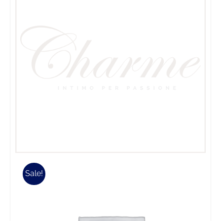
Sale!