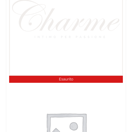
Esaurito