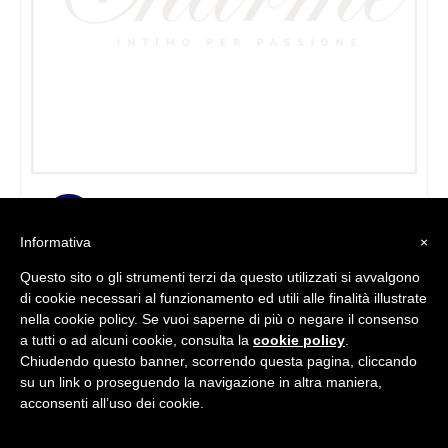
pagina
del
prodotto
Sale!
Informativa
×
Questo sito o gli strumenti terzi da questo utilizzati si avvalgono
di cookie necessari al funzionamento ed utili alle finalità illustrate
nella cookie policy. Se vuoi saperne di più o negare il consenso
a tutti o ad alcuni cookie, consulta la
cookie policy
.
Chiudendo questo banner, scorrendo questa pagina, cliccando
su un link o proseguendo la navigazione in altra maniera,
acconsenti all’uso dei cookie.