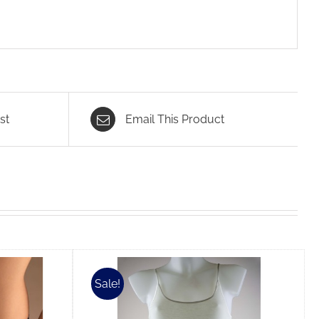
st
Email This Product
Sale!