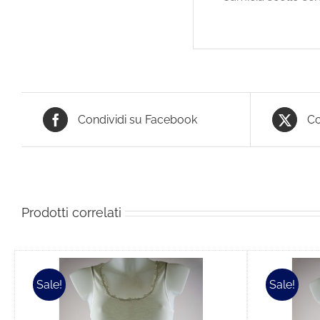
Condividi su Facebook
Co
Prodotti correlati
Sale!
Sale!