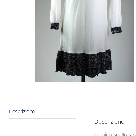
Descrizione
Descrizione
Camicia scollo ser