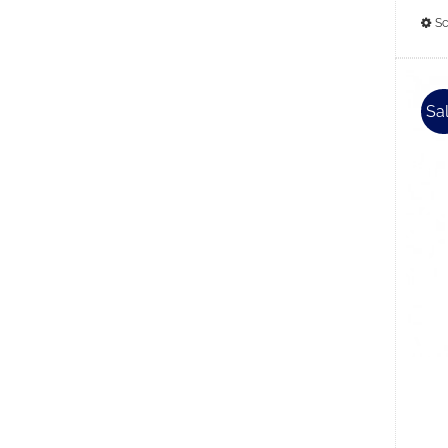
Sc
Sal