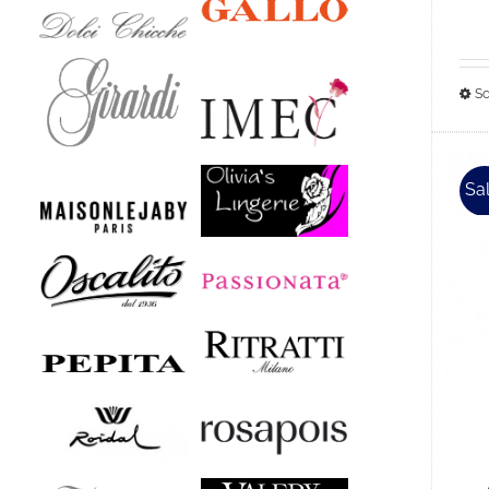
Sc
Sal