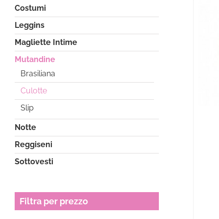
Costumi
Leggins
Magliette Intime
Mutandine
Brasiliana
Culotte
Slip
Notte
Reggiseni
Sottovesti
Filtra per prezzo