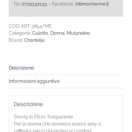
Tel:
0719332133
– Facebook:
intimocharme.it
COD:
ART 3854/ME
Categorie:
Culotte
,
Donna
,
Mutandine
Brand:
Chantelle
Descrizione
Informazioni aggiuntive
Descrizione
Shorty in Pizzo Trasparente
Per la donna che desidera essere sexy e
raffinata senza rinunciare al comfort.