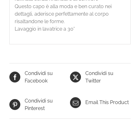
Questo capo è alla moda e ben curato nei
dettagli, aderisce perfettamente al corpo
risaltandone le forme.
Lavaggio in lavatrice a 30°
Condividi su
Condividi su
Facebook
Twitter
Condividi su
Email This Product
Pinterest