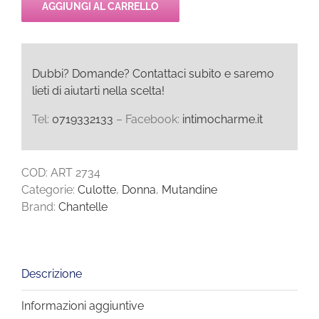
AGGIUNGI AL CARRELLO
Dubbi? Domande? Contattaci subito e saremo
lieti di aiutarti nella scelta!
Tel:
0719332133
– Facebook:
intimocharme.it
COD:
ART 2734
Categorie:
Culotte
,
Donna
,
Mutandine
Brand:
Chantelle
Descrizione
Informazioni aggiuntive