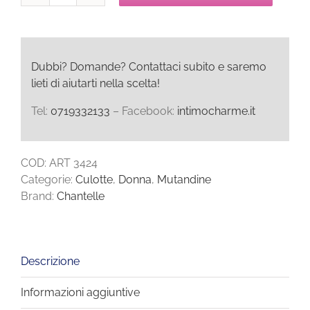
HAUTE
COUTURE
Shorty
quantità
Dubbi? Domande? Contattaci subito e saremo
lieti di aiutarti nella scelta!
Tel:
0719332133
– Facebook:
intimocharme.it
COD:
ART 3424
Categorie:
Culotte
,
Donna
,
Mutandine
Brand:
Chantelle
Descrizione
Informazioni aggiuntive