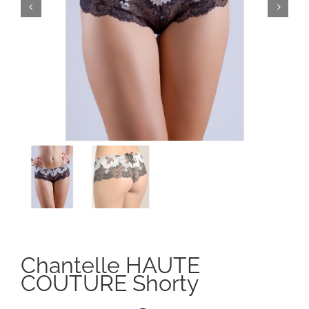
Chantelle HAUTE
COUTURE Shorty
Il
Il