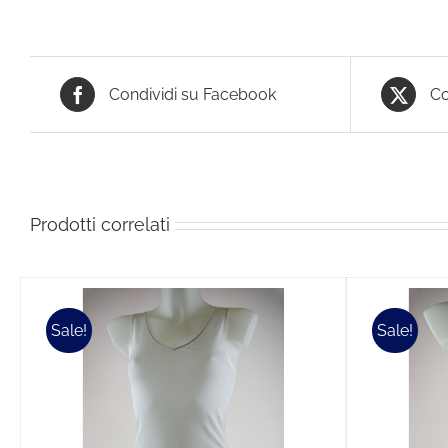
Condividi su Facebook
Co
Prodotti correlati
Sale!
Sale!