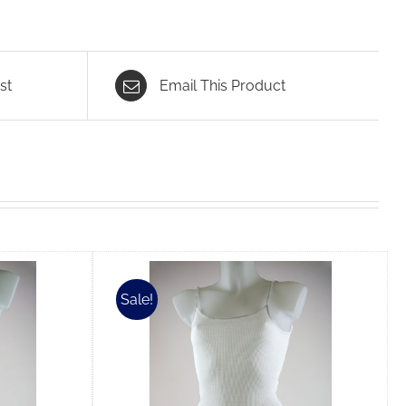
st
Email This Product
Sale!