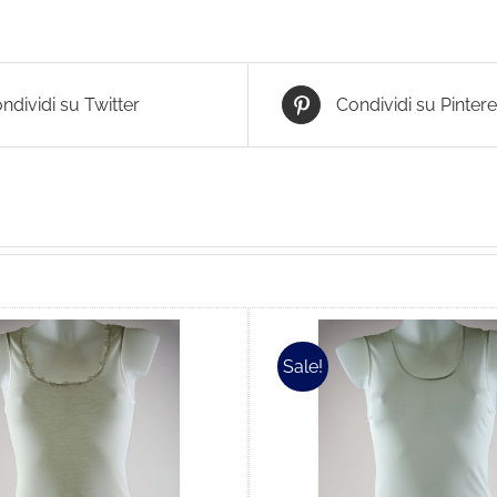
ndividi su Twitter
Condividi su Pintere
Sale!