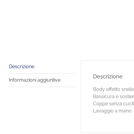
Descrizione
Descrizione
Informazioni aggiuntive
Body effetto snelle
Rassicura e sostie
Coppe senza cucitue
Lavaggio a mano