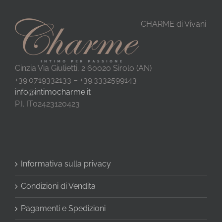
CHARME di Vivani
Cinzia Via Giulietti, 2 60020 Sirolo (AN)
+39.0719332133 – +39.3332599143
info@intimocharme.it
P.I. IT02423120423
Informativa sulla privacy
Condizioni di Vendita
Pagamenti e Spedizioni