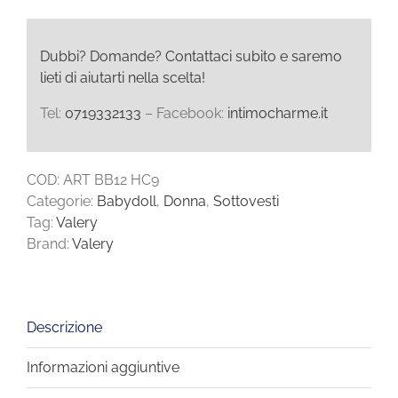
Dubbi? Domande? Contattaci subito e saremo
lieti di aiutarti nella scelta!
Tel:
0719332133
– Facebook:
intimocharme.it
COD:
ART BB12 HC9
Categorie:
Babydoll
,
Donna
,
Sottovesti
Tag:
Valery
Brand:
Valery
Descrizione
Informazioni aggiuntive