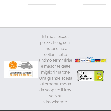
Intimo a piccoli
prezzi. Reggiseni,
mutandine e
collant, tutto
l’intimo fermminile
e maschile delle
migliori marche.
Una grande scelta
di prodotti moda
da scoprire li trovi
solo su
intimocharme.it