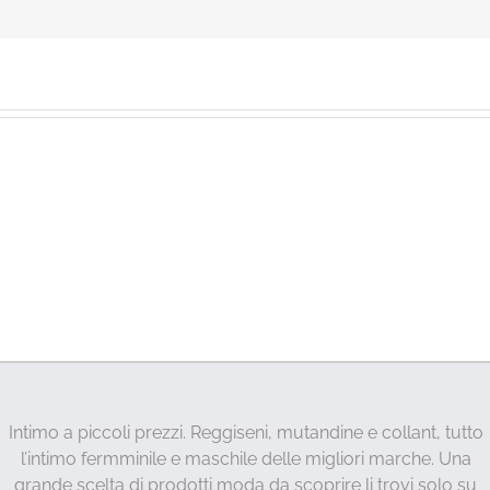
Intimo a piccoli prezzi. Reggiseni, mutandine e collant, tutto
l’intimo fermminile e maschile delle migliori marche. Una
grande scelta di prodotti moda da scoprire li trovi solo su