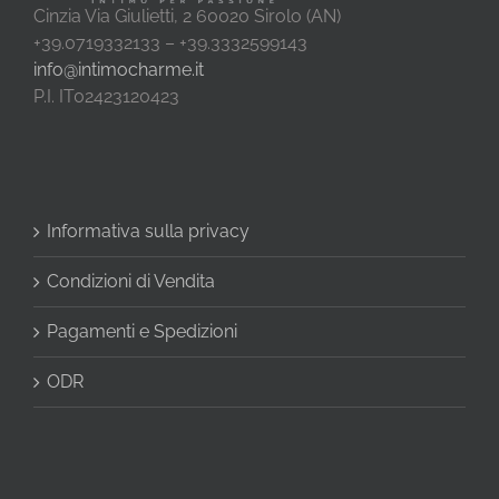
Cinzia Via Giulietti, 2 60020 Sirolo (AN)
+39.0719332133 – +39.3332599143
info@intimocharme.it
P.I. IT02423120423
Informativa sulla privacy
Condizioni di Vendita
Pagamenti e Spedizioni
ODR