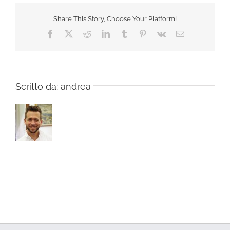
Share This Story, Choose Your Platform!
Facebook
X
Reddit
LinkedIn
Tumblr
Pinterest
Vk
Email
Scritto da:
andrea