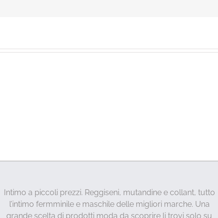
Intimo a piccoli prezzi. Reggiseni, mutandine e collant, tutto
l’intimo fermminile e maschile delle migliori marche. Una
grande scelta di prodotti moda da scoprire li trovi solo su