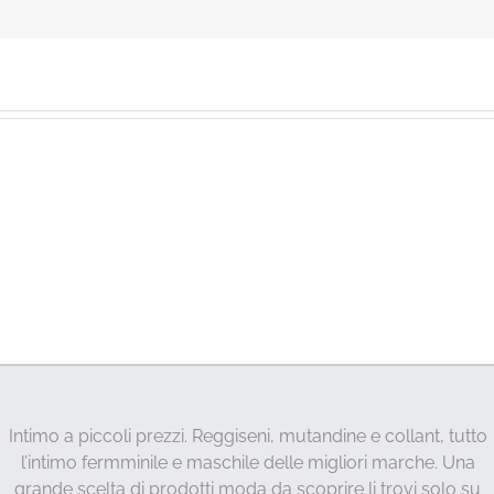
Intimo a piccoli prezzi. Reggiseni, mutandine e collant, tutto
l’intimo fermminile e maschile delle migliori marche. Una
grande scelta di prodotti moda da scoprire li trovi solo su