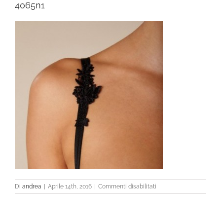
4065n1
su
Di
andrea
|
Aprile 14th, 2016
|
Commenti disabilitati
4065n1