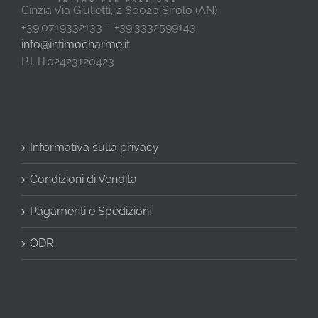
Cinzia Via Giulietti, 2 60020 Sirolo (AN)
+39.0719332133 – +39.3332599143
info@intimocharme.it
P.I. IT02423120423
Informativa sulla privacy
Condizioni di Vendita
Pagamenti e Spedizioni
ODR