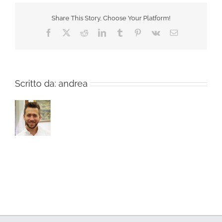
Share This Story, Choose Your Platform!
Facebook
X
Reddit
LinkedIn
Tumblr
Pinterest
Vk
Email
Scritto da:
andrea