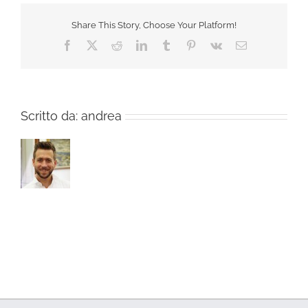
Share This Story, Choose Your Platform!
Facebook
X
Reddit
LinkedIn
Tumblr
Pinterest
Vk
Email
Scritto da:
andrea