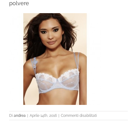
polvere
su
Di
andrea
|
Aprile 14th, 2016
|
Commenti disabilitati
polvere