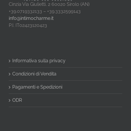
Cinzia Via Giulietti, 2 60020 Sirolo (AN)
+39.0719332133 – +39.3332599143
info@intimocharme.it
P.I. IT02423120423
Informativa sulla privacy
Condizioni di Vendita
Pagamenti e Spedizioni
ODR