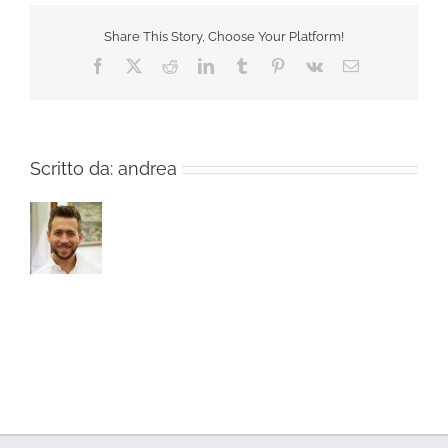
Share This Story, Choose Your Platform!
Facebook
X
Reddit
LinkedIn
Tumblr
Pinterest
Vk
Email
Scritto da:
andrea