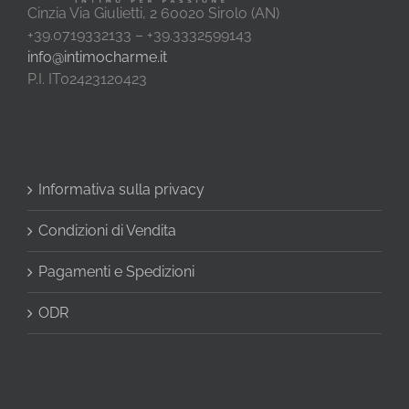
Cinzia Via Giulietti, 2 60020 Sirolo (AN)
+39.0719332133 – +39.3332599143
info@intimocharme.it
P.I. IT02423120423
Informativa sulla privacy
Condizioni di Vendita
Pagamenti e Spedizioni
ODR