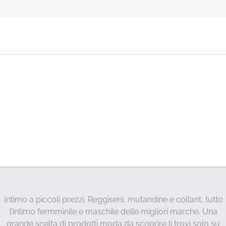
Intimo a piccoli prezzi. Reggiseni, mutandine e collant, tutto
l’intimo fermminile e maschile delle migliori marche. Una
grande scelta di prodotti moda da scoprire li trovi solo su