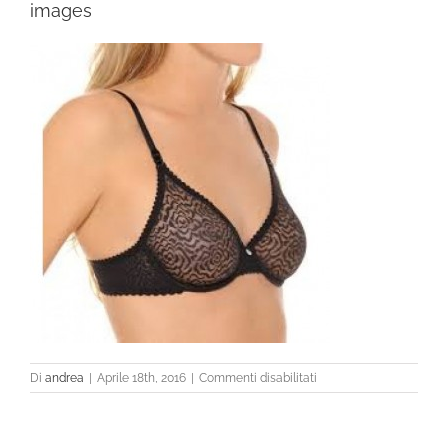
images
su
Di
andrea
|
Aprile 18th, 2016
|
Commenti disabilitati
images