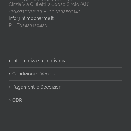
Cinzia Via Giulietti, 2 60020 Sirolo (AN)
+39.0719332133 – +39.3332599143
info@intimocharme.it
P.I. IT02423120423
Informativa sulla privacy
Condizioni di Vendita
Pagamenti e Spedizioni
ODR