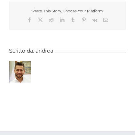
Share This Story, Choose Your Platform!
Facebook
X
Reddit
LinkedIn
Tumblr
Pinterest
Vk
Email
Scritto da:
andrea