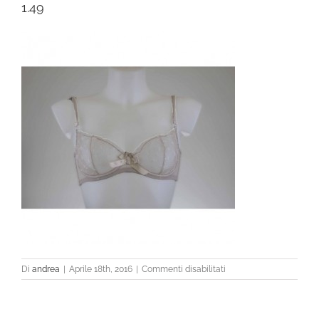
1.49
su
Di
andrea
|
Aprile 18th, 2016
|
Commenti disabilitati
1.49