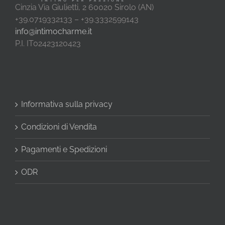
Cinzia Via Giulietti, 2 60020 Sirolo (AN)
+39.0719332133 – +39.3332599143
info@intimocharme.it
P.I. IT02423120423
Informativa sulla privacy
Condizioni di Vendita
Pagamenti e Spedizioni
ODR