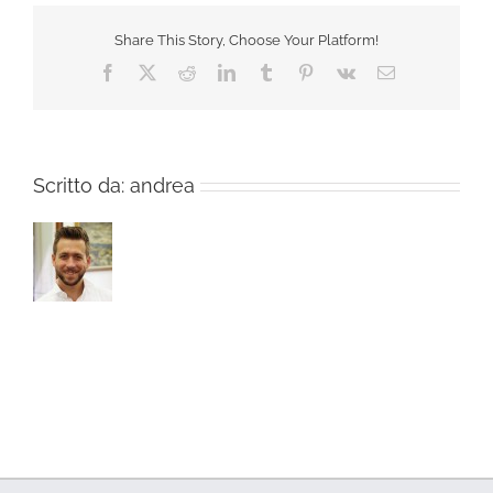
Share This Story, Choose Your Platform!
Facebook
X
Reddit
LinkedIn
Tumblr
Pinterest
Vk
Email
Scritto da:
andrea