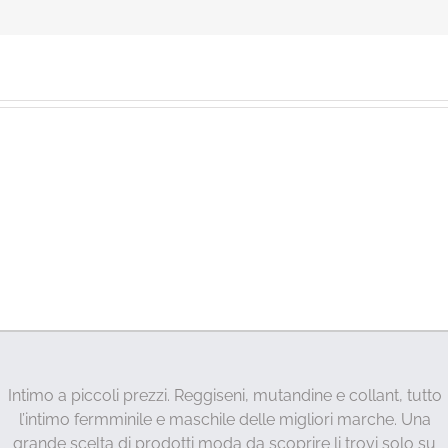
Intimo a piccoli prezzi. Reggiseni, mutandine e collant, tutto
l’intimo fermminile e maschile delle migliori marche. Una
grande scelta di prodotti moda da scoprire li trovi solo su