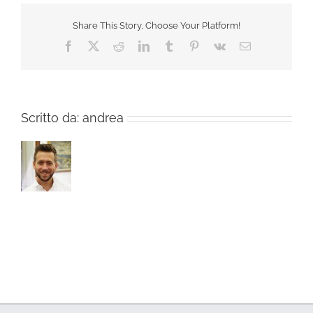
Share This Story, Choose Your Platform!
Facebook
X
Reddit
LinkedIn
Tumblr
Pinterest
Vk
Email
Scritto da:
andrea