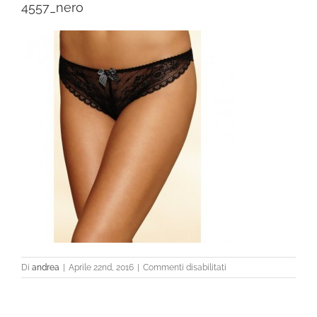
4557_nero
su
Di
andrea
|
Aprile 22nd, 2016
|
Commenti disabilitati
4557_nero