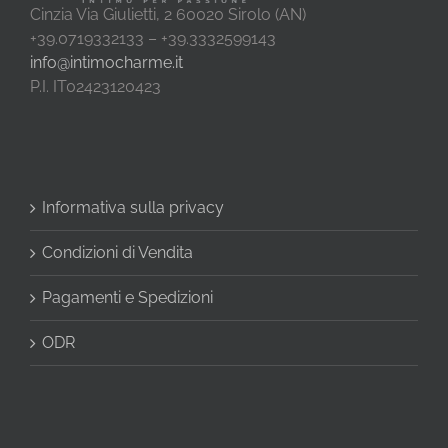
Cinzia Via Giulietti, 2 60020 Sirolo (AN)
+39.0719332133 – +39.3332599143
info@intimocharme.it
P.I. IT02423120423
Informativa sulla privacy
Condizioni di Vendita
Pagamenti e Spedizioni
ODR