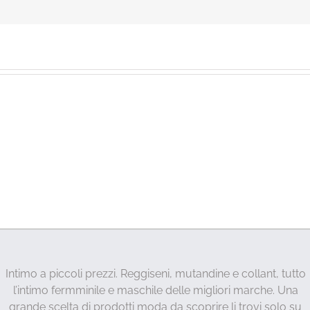
Intimo a piccoli prezzi. Reggiseni, mutandine e collant, tutto
l’intimo fermminile e maschile delle migliori marche. Una
grande scelta di prodotti moda da scoprire li trovi solo su