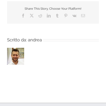
Share This Story, Choose Your Platform!
Facebook
X
Reddit
LinkedIn
Tumblr
Pinterest
Vk
Email
Scritto da:
andrea