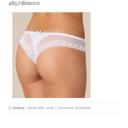
4857dbianco
su
Di
andrea
|
Aprile 26th, 2016
|
Commenti disabilitati
4857dbianco