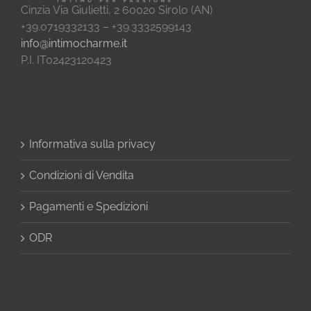
Cinzia Via Giulietti, 2 60020 Sirolo (AN)
+39.0719332133 – +39.3332599143
info@intimocharme.it
P.I. IT02423120423
Informativa sulla privacy
Condizioni di Vendita
Pagamenti e Spedizioni
ODR