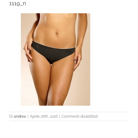
1119_n
su
Di
andrea
|
Aprile 26th, 2016
|
Commenti disabilitati
1119_n