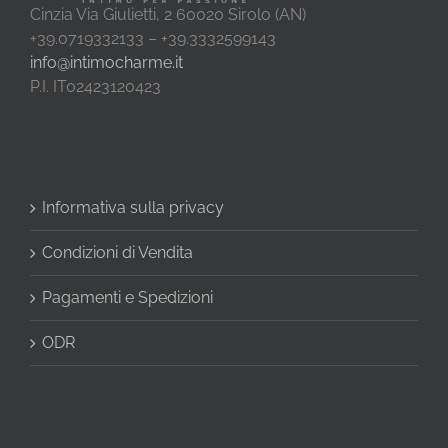
Cinzia Via Giulietti, 2 60020 Sirolo (AN)
+39.0719332133 – +39.3332599143
info@intimocharme.it
P.I. IT02423120423
Informativa sulla privacy
Condizioni di Vendita
Pagamenti e Spedizioni
ODR