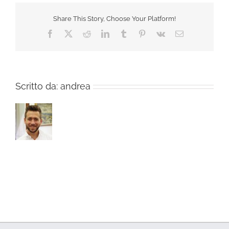
Share This Story, Choose Your Platform!
Facebook
X
Reddit
LinkedIn
Tumblr
Pinterest
Vk
Email
Scritto da:
andrea