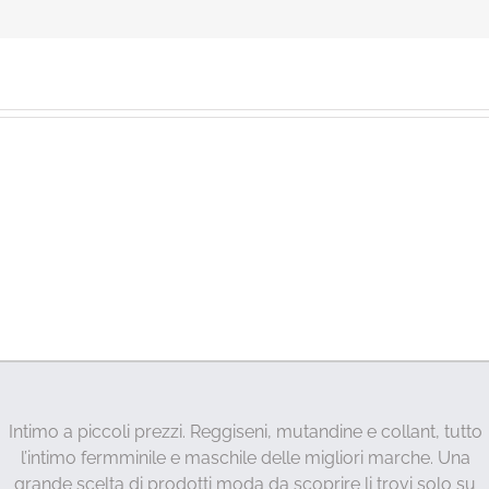
Intimo a piccoli prezzi. Reggiseni, mutandine e collant, tutto
l’intimo fermminile e maschile delle migliori marche. Una
grande scelta di prodotti moda da scoprire li trovi solo su