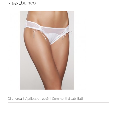
3953_bianco
su
Di
andrea
|
Aprile 27th, 2016
|
Commenti disabilitati
3953_bianco