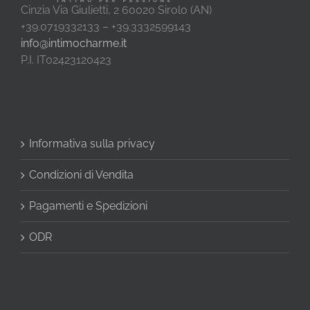
Cinzia Via Giulietti, 2 60020 Sirolo (AN)
+39.0719332133 – +39.3332599143
info@intimocharme.it
P.I. IT02423120423
Informativa sulla privacy
Condizioni di Vendita
Pagamenti e Spedizioni
ODR