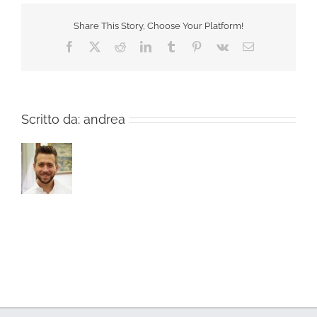
Share This Story, Choose Your Platform!
Facebook
X
Reddit
LinkedIn
Tumblr
Pinterest
Vk
Email
Scritto da:
andrea