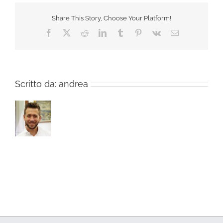
Share This Story, Choose Your Platform!
Facebook
X
Reddit
LinkedIn
Tumblr
Pinterest
Vk
Email
Scritto da:
andrea