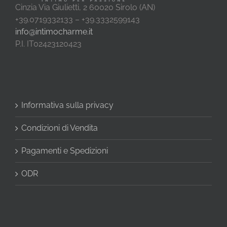
Cinzia Via Giulietti, 2 60020 Sirolo (AN)
+39.0719332133 – +39.3332599143
info@intimocharme.it
P.I. IT02423120423
Informativa sulla privacy
Condizioni di Vendita
Pagamenti e Spedizioni
ODR