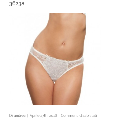
3623a
su
Di
andrea
|
Aprile 27th, 2016
|
Commenti disabilitati
3623a