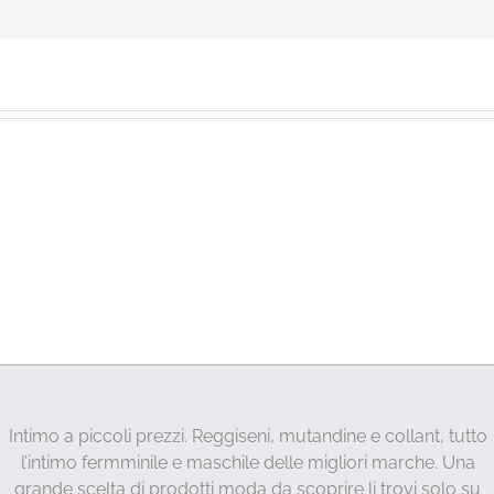
Intimo a piccoli prezzi. Reggiseni, mutandine e collant, tutto
l’intimo fermminile e maschile delle migliori marche. Una
grande scelta di prodotti moda da scoprire li trovi solo su