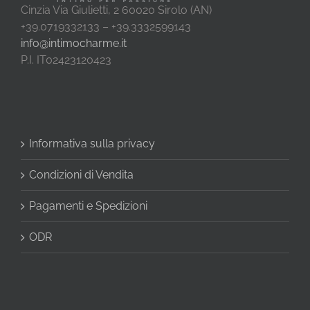
Cinzia Via Giulietti, 2 60020 Sirolo (AN)
+39.0719332133 – +39.3332599143
info@intimocharme.it
P.I. IT02423120423
Informativa sulla privacy
Condizioni di Vendita
Pagamenti e Spedizioni
ODR