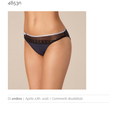
4853n
su
Di
andrea
|
Aprile 27th, 2016
|
Commenti disabilitati
4853n