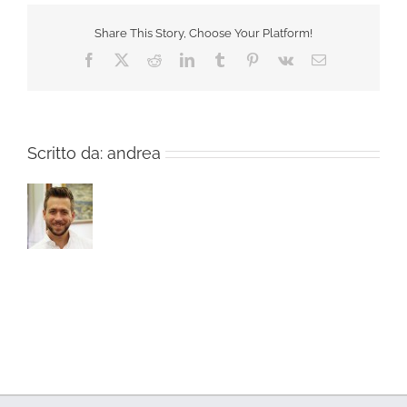
Share This Story, Choose Your Platform!
Facebook
X
Reddit
LinkedIn
Tumblr
Pinterest
Vk
Email
Scritto da:
andrea