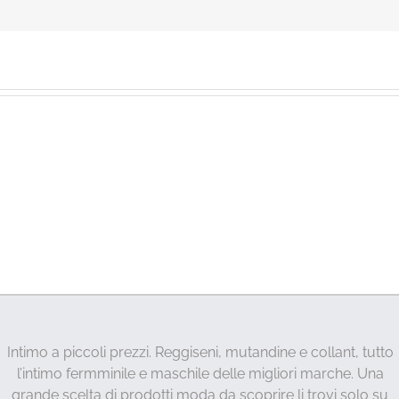
Intimo a piccoli prezzi. Reggiseni, mutandine e collant, tutto
l’intimo fermminile e maschile delle migliori marche. Una
grande scelta di prodotti moda da scoprire li trovi solo su