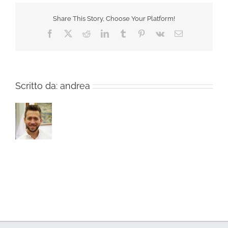
Share This Story, Choose Your Platform!
Facebook
X
Reddit
LinkedIn
Tumblr
Pinterest
Vk
Email
Scritto da:
andrea