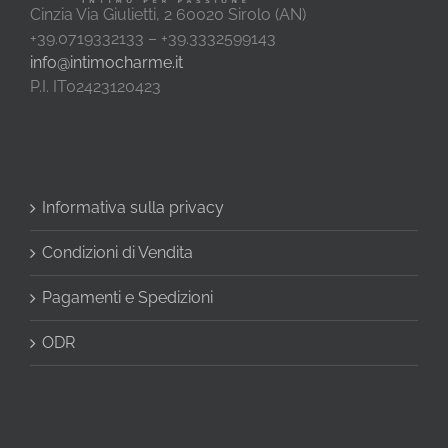
Cinzia Via Giulietti, 2 60020 Sirolo (AN)
+39.0719332133 – +39.3332599143
info@intimocharme.it
P.I. IT02423120423
Informativa sulla privacy
Condizioni di Vendita
Pagamenti e Spedizioni
ODR