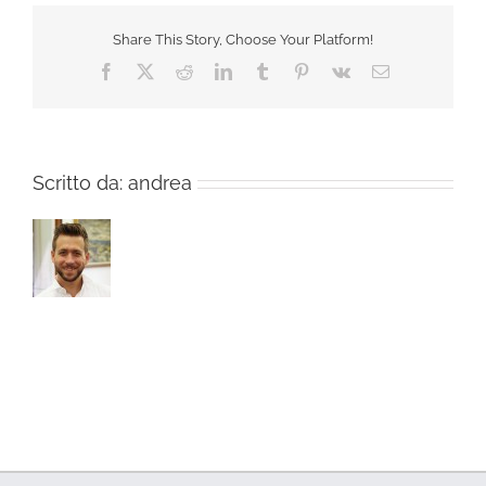
Share This Story, Choose Your Platform!
Facebook
X
Reddit
LinkedIn
Tumblr
Pinterest
Vk
Email
Scritto da:
andrea