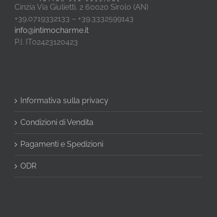
Cinzia Via Giulietti, 2 60020 Sirolo (AN)
+39.0719332133 – +39.3332599143
info@intimocharme.it
P.I. IT02423120423
Informativa sulla privacy
Condizioni di Vendita
Pagamenti e Spedizioni
ODR