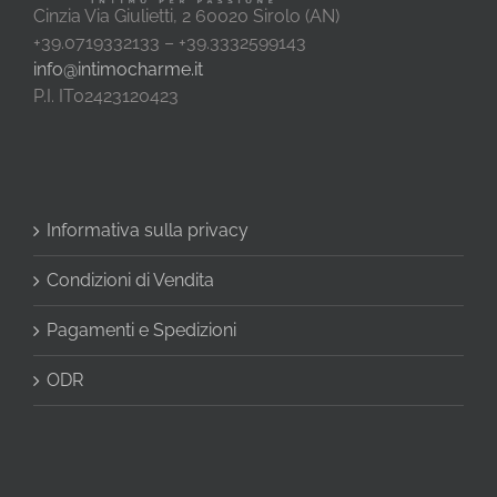
Cinzia Via Giulietti, 2 60020 Sirolo (AN)
+39.0719332133 – +39.3332599143
info@intimocharme.it
P.I. IT02423120423
Informativa sulla privacy
Condizioni di Vendita
Pagamenti e Spedizioni
ODR