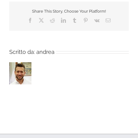
Share This Story, Choose Your Platform!
Facebook
X
Reddit
LinkedIn
Tumblr
Pinterest
Vk
Email
Scritto da:
andrea