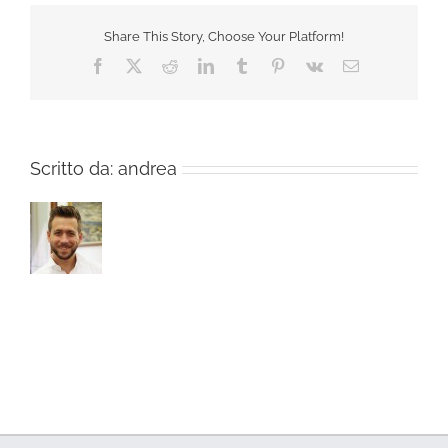
Share This Story, Choose Your Platform!
Facebook
X
Reddit
LinkedIn
Tumblr
Pinterest
Vk
Email
Scritto da:
andrea