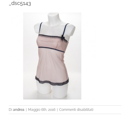
_dsc5143
su
Di
andrea
|
Maggio 6th, 2016
|
Commenti disabilitati
_dsc5143