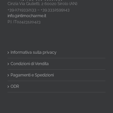
Cinzia Via Giulietti, 2 60020 Sirolo (AN)
+39.0719332133 – +39.3332599143
info@intimocharme.it
P.I. IT02423120423
Informativa sulla privacy
Condizioni di Vendita
Pagamenti e Spedizioni
ODR