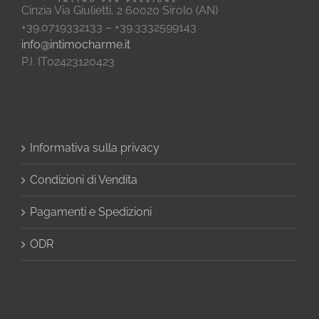
Cinzia Via Giulietti, 2 60020 Sirolo (AN)
+39.0719332133 – +39.3332599143
info@intimocharme.it
P.I. IT02423120423
Informativa sulla privacy
Condizioni di Vendita
Pagamenti e Spedizioni
ODR