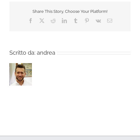
Share This Story, Choose Your Platform!
Facebook
X
Reddit
LinkedIn
Tumblr
Pinterest
Vk
Email
Scritto da:
andrea