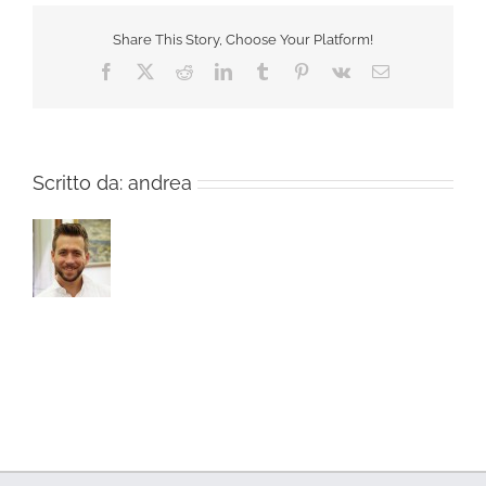
Share This Story, Choose Your Platform!
Facebook
X
Reddit
LinkedIn
Tumblr
Pinterest
Vk
Email
Scritto da:
andrea