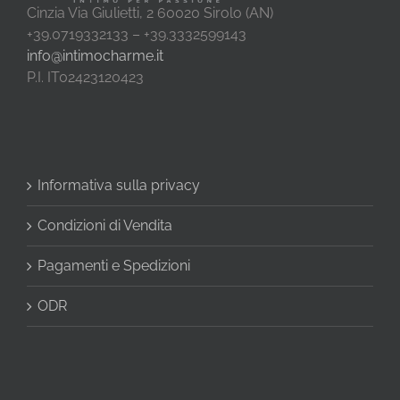
Cinzia Via Giulietti, 2 60020 Sirolo (AN)
+39.0719332133 – +39.3332599143
info@intimocharme.it
P.I. IT02423120423
Informativa sulla privacy
Condizioni di Vendita
Pagamenti e Spedizioni
ODR