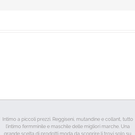
Intimo a piccoli prezzi. Reggiseni, mutandine e collant, tutto
l’intimo fermminile e maschile delle migliori marche. Una
grande scelta di prodotti moda da scoprire li trovi solo su