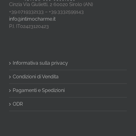
Cinzia Via Giulietti, 2 60020 Sirolo (AN)
+39.0719332133 – +39.3332599143
info@intimocharme.it
P.I. IT02423120423
Informativa sulla privacy
Condizioni di Vendita
Pagamenti e Spedizioni
ODR