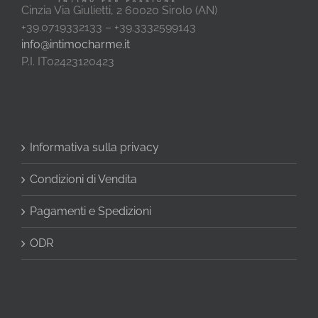
Cinzia Via Giulietti, 2 60020 Sirolo (AN)
+39.0719332133 – +39.3332599143
info@intimocharme.it
P.I. IT02423120423
Informativa sulla privacy
Condizioni di Vendita
Pagamenti e Spedizioni
ODR