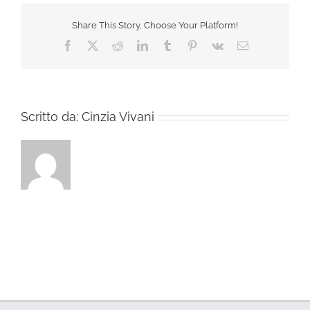
Share This Story, Choose Your Platform!
Facebook
X
Reddit
LinkedIn
Tumblr
Pinterest
Vk
Email
Scritto da:
Cinzia Vivani