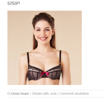
5259n
su
Di
Cinzia Vivani
|
Ottobre 18th, 2016
|
Commenti disabilitati
5259n