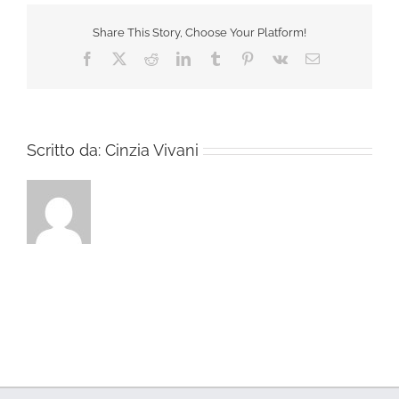
Share This Story, Choose Your Platform!
Facebook
X
Reddit
LinkedIn
Tumblr
Pinterest
Vk
Email
Scritto da:
Cinzia Vivani