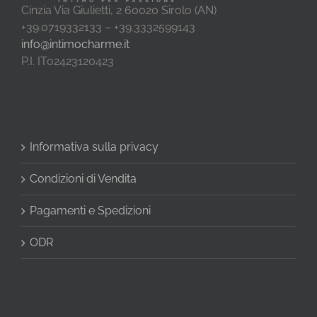
Cinzia Via Giulietti, 2 60020 Sirolo (AN)
+39.0719332133 – +39.3332599143
info@intimocharme.it
P.I. IT02423120423
Informativa sulla privacy
Condizioni di Vendita
Pagamenti e Spedizioni
ODR