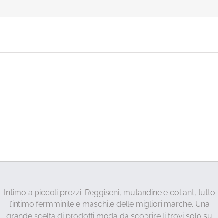
Intimo a piccoli prezzi. Reggiseni, mutandine e collant, tutto
l’intimo fermminile e maschile delle migliori marche. Una
grande scelta di prodotti moda da scoprire li trovi solo su