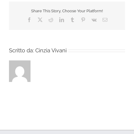
Share This Story, Choose Your Platform!
Facebook
X
Reddit
LinkedIn
Tumblr
Pinterest
Vk
Email
Scritto da:
Cinzia Vivani