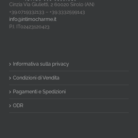
Cinzia Via Giulietti, 2 60020 Sirolo (AN)
+39.0719332133 – +39.3332599143
info@intimocharme.it
P.I. IT02423120423
Informativa sulla privacy
Condizioni di Vendita
Pagamenti e Spedizioni
ODR