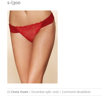
s-l300
su
Di
Cinzia Vivani
|
Dicembre 19th, 2016
|
Commenti disabilitati
s-
l300