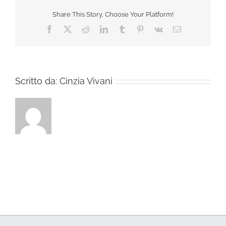
Share This Story, Choose Your Platform!
Facebook
X
Reddit
LinkedIn
Tumblr
Pinterest
Vk
Email
Scritto da:
Cinzia Vivani