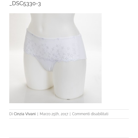
_DSC5330-3
su
Di
Cinzia Vivani
|
Marzo 25th, 2017
|
Commenti disabilitati
_DSC5330-
3