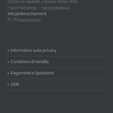
Cinzia Via Giulietti, 2 60020 Sirolo (AN)
+39.0719332133 – +39.3332599143
info@intimocharme.it
P.I. IT02423120423
Informativa sulla privacy
Condizioni di Vendita
Pagamenti e Spedizioni
ODR