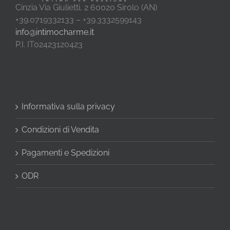
Cinzia Via Giulietti, 2 60020 Sirolo (AN)
+39.0719332133 – +39.3332599143
info@intimocharme.it
P.I. IT02423120423
Informativa sulla privacy
Condizioni di Vendita
Pagamenti e Spedizioni
ODR