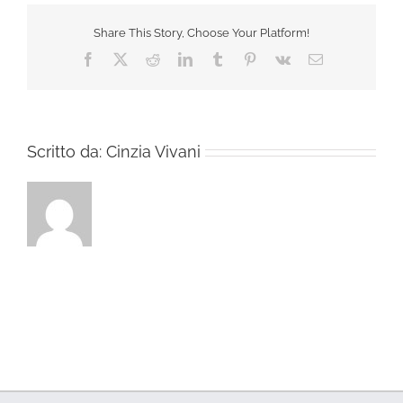
Share This Story, Choose Your Platform!
Facebook
X
Reddit
LinkedIn
Tumblr
Pinterest
Vk
Email
Scritto da:
Cinzia Vivani