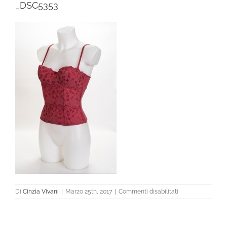
_DSC5353
su
Di
Cinzia Vivani
|
Marzo 25th, 2017
|
Commenti disabilitati
_DSC5353