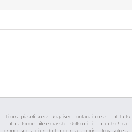
Intimo a piccoli prezzi. Reggiseni, mutandine e collant, tutto
l’intimo fermminile e maschile delle migliori marche. Una
grande scelta di prodotti moda da scoprire li trovi solo su