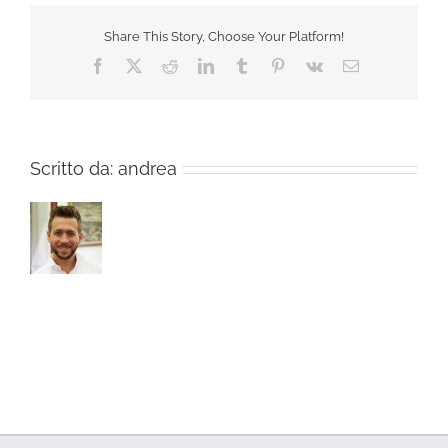
Share This Story, Choose Your Platform!
Facebook
X
Reddit
LinkedIn
Tumblr
Pinterest
Vk
Email
Scritto da:
andrea