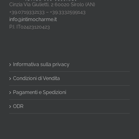
Cinzia Via Giulietti, 2 60020 Sirolo (AN)
+39.0719332133 – +39.3332599143
info@intimocharme.it
P.I. IT02423120423
Informativa sulla privacy
Condizioni di Vendita
Pagamenti e Spedizioni
ODR