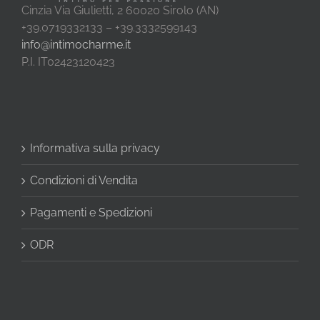
Cinzia Via Giulietti, 2 60020 Sirolo (AN)
+39.0719332133 – +39.3332599143
info@intimocharme.it
P.I. IT02423120423
Informativa sulla privacy
Condizioni di Vendita
Pagamenti e Spedizioni
ODR