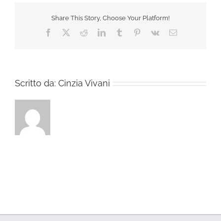
Share This Story, Choose Your Platform!
Facebook
X
Reddit
LinkedIn
Tumblr
Pinterest
Vk
Email
Scritto da:
Cinzia Vivani