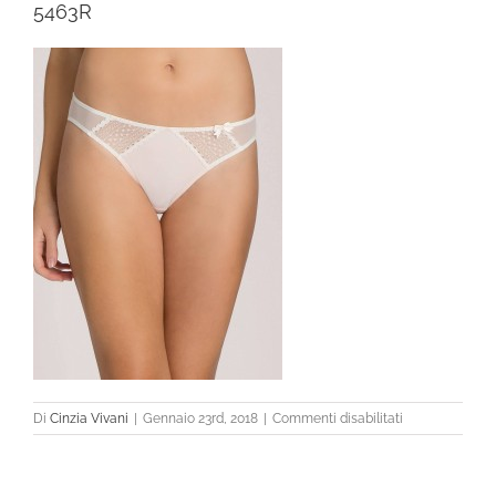
5463R
su
Di
Cinzia Vivani
|
Gennaio 23rd, 2018
|
Commenti disabilitati
5463R